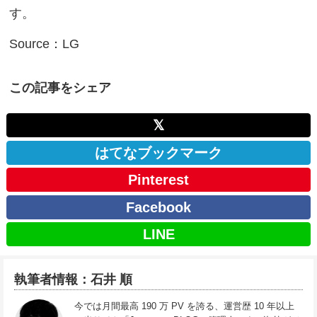
す。
Source：LG
この記事をシェア
𝕏
はてなブックマーク
Pinterest
Facebook
LINE
執筆者情報：石井 順
今では月間最高 190 万 PV を誇る、運営歴 10 年以上