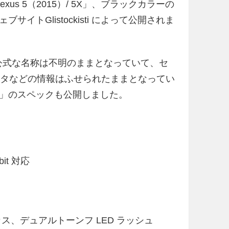
xus 5（2015）/ 5X」、ブラックカラーの
トGlistockisti によって公開されま
ていて、公式な名称は不明のままとなっていて、セ
ネタなどの情報はふせられたままとなってい
15）/ 5X」のスペックも公開しました。
bit 対応
ス、デュアルトーンフ LED ラッシュ