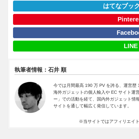
はてなブッ
Pintere
Facebo
LINE
執筆者情報：石井 順
今では月間最高 190 万 PV を誇る、運営歴 
海外ガジェットの個人輸入や EC サイト運営、
ー」での活動を経て、国内外ガジェット情報や 
サイトを通して幅広く発信しています。
※当サイトではアフィリエイ