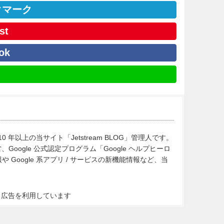
クマーク
st
ok
10 年以上の当サイト「Jetstream BLOG」管理人です。
Google 公式認定プログラム「Google ヘルプヒーロ
Google 系アプリ / サービスの新機能情報など、当
ト広告を利用しています