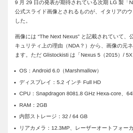
9 月 29 日の発表が期待されている次期 LG 製「Ne
公式スライド画像とされるものが、イタリアのウェブサイ
した。
画像には “The Next Nexus” と記載され
キュリティ上の理由（NDA？）から、画像の元
ます。ただ Glistockisti は「Nexus 5（20
OS：Android 6.0（Marshmallow）
ディスプレイ：5.2 インチ Full HD
CPU：Snapdragon 8081.8 GHz Hexa-core、64
RAM：2GB
内部ストレージ：32 / 64 GB
リアカメラ：12.3MP、レーザーオートフォーカ