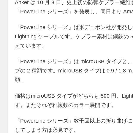
Anker は 10 月 8 日、史上初の防弾ケプラー繊維を使
「PowerLine シリーズ」を発表し、同日より Am
「PowerLine シリーズ」は米デュポン社が開発
Lightning ケーブルです。ケプラー素材は鋼鉄
えています。
「PowerLine シリーズ」は microUSB タイプと、A
プの 2 種類です。microUSB タイプは 0.9 / 1.8 m、L
類。
価格はmicroUSB タイプがどちらも 590 円、Lig
す。またそれぞれ複数のカラー展開です。
「PowerLine シリーズ」数千回以上の折り曲
してしまう方は必見です。