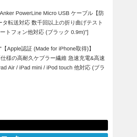
tle=”Anker PowerLine Micro USB ケーブル【防
ータ転送対応 数千回以上の折り曲げテスト
d スマートフォン他対応 (ブラック 0.9m)”]
tle=”【Apple認証 (Made for iPhone取得)】
ブル 防弾仕様の高耐久ケブラー繊維 急速充電&高速
d Air / iPad mini / iPod touch 他対応 (ブラ