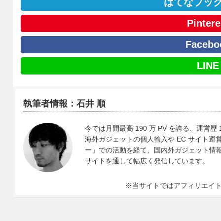
はてなブッ
Pintere
Facebo
LINE
執筆者情報：石井 順
今では月間最高 190 万 PV を誇る、運営歴 
海外ガジェットの個人輸入や EC サイト運営、
ー」での活動を経て、国内外ガジェット情報や 
サイトを通して幅広く発信しています。
※当サイトではアフィリエイ