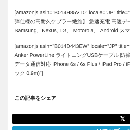
[amazonjs asin=”B014H85VT0″ locale=”JP” ti
弾仕様の高耐久ケブラー繊維】 急速充電 高速デ
Samsung、Nexus, LG、 Motorola、 Androi
[amazonjs asin=”B014D443EW” locale=”JP” ti
Anker PowerLine ライトニングUSBケー
データ通信対応 iPhone 6s / 6s Plus / iPad Pro / iPa
ック 0.9m)”]
この記事をシェア
𝕏