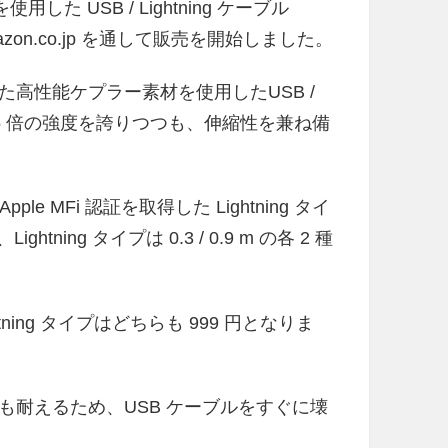
用した USB / Lightning ケーブル
azon.co.jp を通して販売を開始しました。
した高性能ケプラー素材を使用したUSB /
の 5 倍の強度を誇りつつも、伸縮性を兼ね備
pple MFi 認証を取得した Lightning タイ
ightning タイプは 0.3 / 0.9 m の各 2 種
htning タイプはどちらも 999 円となりま
げにも耐えるため、USB ケーブルをすぐに壊