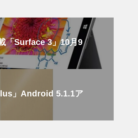
搭載「Surface 3」10月9
us」Android 5.1.1ア