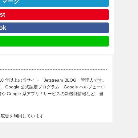
クマーク
st
ok
10 年以上の当サイト「Jetstream BLOG」管理人です。
Google 公式認定プログラム「Google ヘルプヒーロ
Google 系アプリ / サービスの新機能情報など、当
ト広告を利用しています