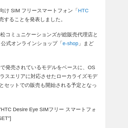
国内向け SIM フリースマートフォン「
HTC
ら発売することを発表しました。
26」は、兼松コミュニケーションズが総販売代理店と
C 公式オンラインショップ「
e-shop
」まど
626」は海外で発売されているモデルをベースに、OS
OMA プラスエリアに対応させたローカライズモデ
ランとセットでの販売も開始される予定となっ
title=”HTC Desire Eye SIMフリー スマートフォ
ET”]