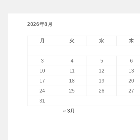
2026年8月
月
火
水
木
3
4
5
6
10
11
12
13
17
18
19
20
24
25
26
27
31
« 3月