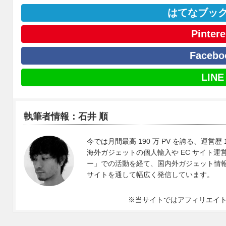
はてなブッ
Pintere
Facebo
LINE
執筆者情報：石井 順
今では月間最高 190 万 PV を誇る、運営歴 
海外ガジェットの個人輸入や EC サイト運営、
ー」での活動を経て、国内外ガジェット情報や 
サイトを通して幅広く発信しています。
※当サイトではアフィリエイ