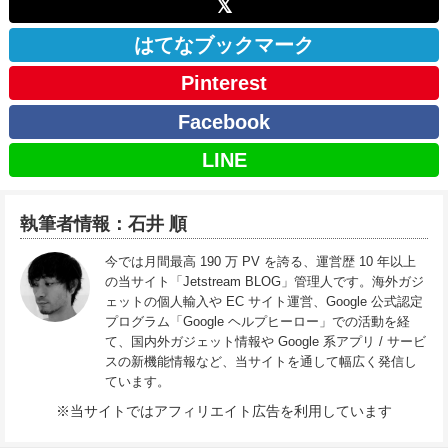
𝕏
はてなブックマーク
Pinterest
Facebook
LINE
執筆者情報：石井 順
今では月間最高 190 万 PV を誇る、運営歴 10 年以上
の当サイト「Jetstream BLOG」管理人です。海外ガジ
ェットの個人輸入や EC サイト運営、Google 公式認定
プログラム「Google ヘルプヒーロー」での活動を経
て、国内外ガジェット情報や Google 系アプリ / サービ
スの新機能情報など、当サイトを通して幅広く発信し
ています。
※当サイトではアフィリエイト広告を利用しています