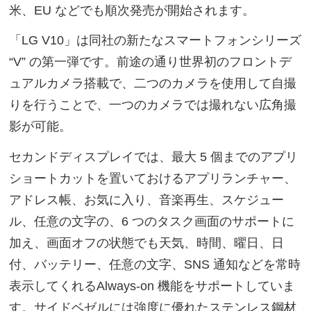
米、EU などでも順次発売が開始されます。
「LG V10」は同社の新たなスマートフォンシリーズ
“V” の第一弾です。前途の通り世界初のフロントデ
ュアルカメラ搭載で、二つのカメラを使用して自撮
りを行うことで、一つのカメラでは撮れない広角撮
影が可能。
セカンドディスプレイでは、最大 5 個までのアプリ
ショートカットを置いておけるアプリランチャー、
アドレス帳、お気に入り、音楽再生、スケジュー
ル、任意の文字の、6 つのタスク画面のサポートに
加え、画面オフの状態でも天気、時間、曜日、日
付、バッテリー、任意の文字、SNS 通知などを常時
表示してくれるAlways-on 機能をサポートしていま
す。サイドベゼルには強度に優れたステンレス鋼材