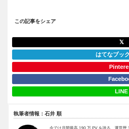
この記事をシェア
𝕏
はてなブッ
Pintere
Facebo
LINE
執筆者情報：石井 順
今では月間最高 190 万 PV を誇る、運営歴 