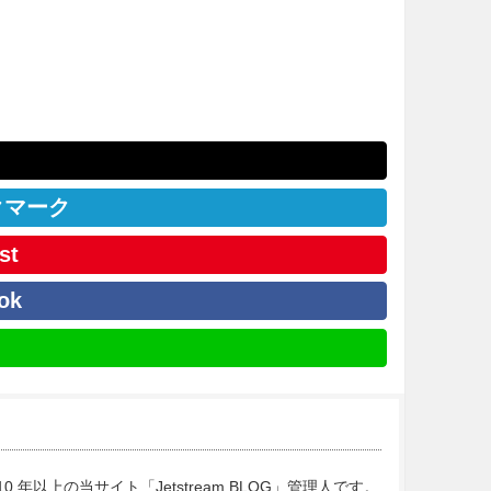
クマーク
st
ok
10 年以上の当サイト「Jetstream BLOG」管理人です。