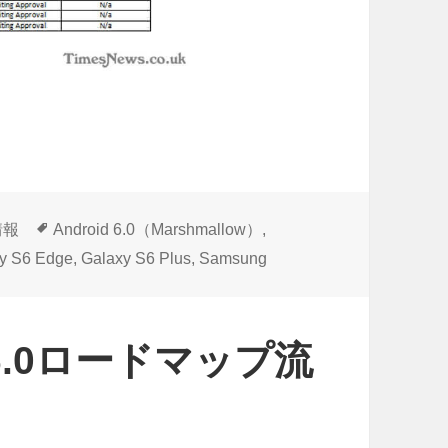
タ
情報
Android 6.0（Marshmallow）
,
グ
y S6 Edge
,
Galaxy S6 Plus
,
Samsung
d 6.0ロードマップ流