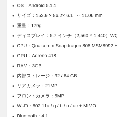
OS：Android 5.1.1
サイズ：153.9 × 86.2× 6.1- ～ 11.06 mm
重量：179g
ディスプレイ：5.7 インチ（2,560 × 1,440）W
CPU：Qualcomm Snapdragon 808 MSM8992 He
GPU：Adreno 418
RAM：3GB
内部ストレージ：32 / 64 GB
リアカメラ：21MP
フロントカメラ：5MP
Wi-Fi：802.11a / g / b / n / ac + MIMO
Bluetooth：4.1