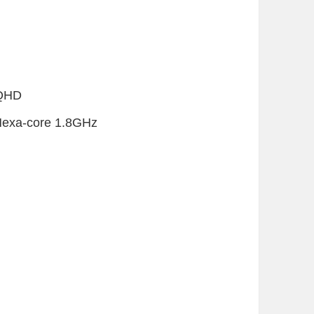
QHD
xa-core 1.8GHz