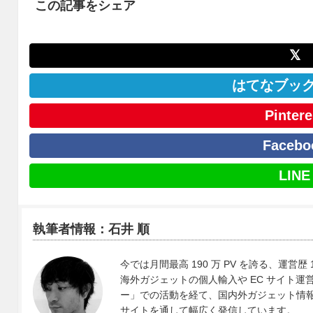
この記事をシェア
𝕏
はてなブッ
Pintere
Facebo
LINE
執筆者情報：石井 順
今では月間最高 190 万 PV を誇る、運営歴 
海外ガジェットの個人輸入や EC サイト運営、
ー」での活動を経て、国内外ガジェット情報や 
サイトを通して幅広く発信しています。