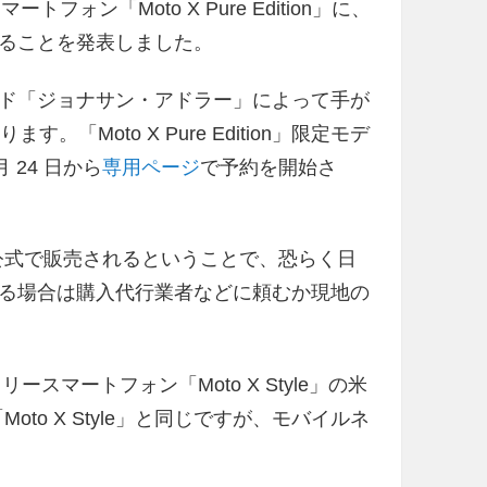
フォン「Moto X Pure Edition」に、
ることを発表しました。
ド「ジョナサン・アドラー」によって手が
「Moto X Pure Edition」限定モデ
月 24 日から
専用ページ
で予約を開始さ
torola 公式で販売されるということで、恐らく日
る場合は購入代行業者などに頼むか現地の
M フリースマートフォン「Moto X Style」の米
oto X Style」と同じですが、モバイルネ