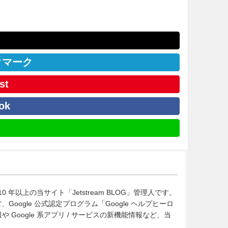
クマーク
st
ok
10 年以上の当サイト「Jetstream BLOG」管理人です。
Google 公式認定プログラム「Google ヘルプヒーロ
Google 系アプリ / サービスの新機能情報など、当