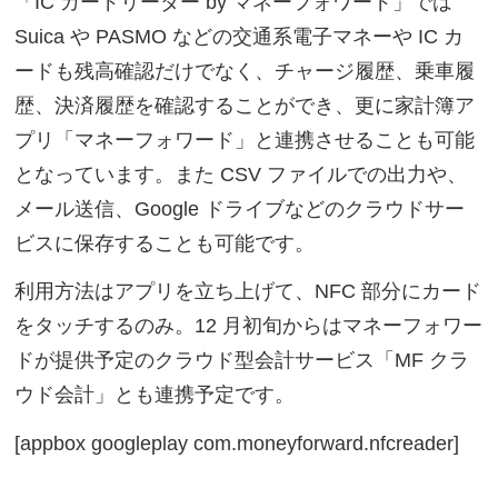
「IC カードリーダー by マネーフォワード」では
Suica や PASMO などの交通系電子マネーや IC カ
ードも残高確認だけでなく、チャージ履歴、乗車履
歴、決済履歴を確認することができ、更に家計簿ア
プリ「マネーフォワード」と連携させることも可能
となっています。また CSV ファイルでの出力や、
メール送信、Google ドライブなどのクラウドサー
ビスに保存することも可能です。
利用方法はアプリを立ち上げて、NFC 部分にカード
をタッチするのみ。12 月初旬からはマネーフォワー
ドが提供予定のクラウド型会計サービス「MF クラ
ウド会計」とも連携予定です。
[appbox googleplay com.moneyforward.nfcreader]