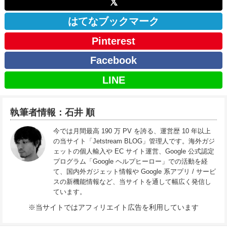
𝕏
はてなブックマーク
Pinterest
Facebook
LINE
執筆者情報：石井 順
今では月間最高 190 万 PV を誇る、運営歴 10 年以上
の当サイト「Jetstream BLOG」管理人です。海外ガジ
ェットの個人輸入や EC サイト運営、Google 公式認定
プログラム「Google ヘルプヒーロー」での活動を経
て、国内外ガジェット情報や Google 系アプリ / サービ
スの新機能情報など、当サイトを通して幅広く発信し
ています。
※当サイトではアフィリエイト広告を利用しています