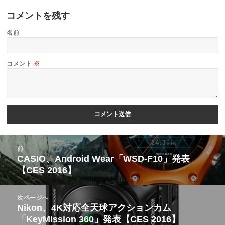
コメントを残す
名前
コメント
※
投
前
稿
CASIO、Android Wear「WSD-F10」発表
前
【CES 2016】
ナ
の
ビ
投
次ページへ
ゲ
稿:
Nikon、4K対応全天球アクションカム
次
ー
「KeyMission 360」発表【CES 2016】
の