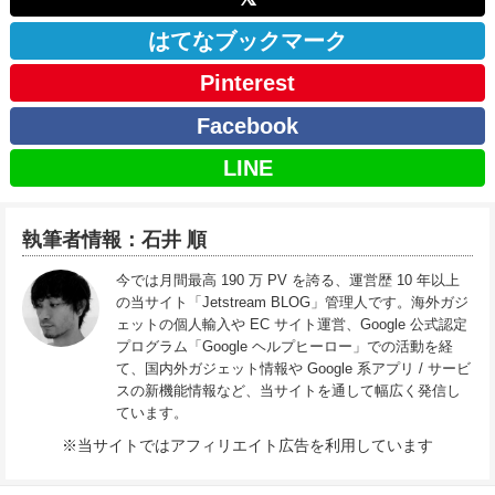
はてなブックマーク
Pinterest
Facebook
LINE
執筆者情報：石井 順
今では月間最高 190 万 PV を誇る、運営歴 10 年以上
の当サイト「Jetstream BLOG」管理人です。海外ガジ
ェットの個人輸入や EC サイト運営、Google 公式認定
プログラム「Google ヘルプヒーロー」での活動を経
て、国内外ガジェット情報や Google 系アプリ / サービ
スの新機能情報など、当サイトを通して幅広く発信し
ています。
※当サイトではアフィリエイト広告を利用しています