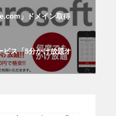
phone.com」ドメイン取得
ービス「5分かけ放題オ