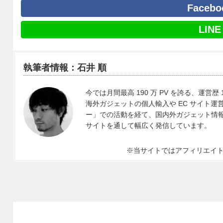
Facebo
LINE
執筆者情報：石井 順
今では月間最高 190 万 PV を誇る、運営歴 
海外ガジェットの個人輸入や EC サイト運営、
ー」での活動を経て、国内外ガジェット情報や 
サイトを通して幅広く発信しています。
※当サイトではアフィリエイ