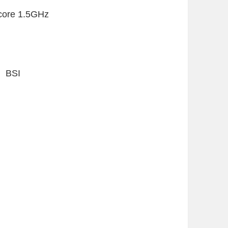
ore 1.5GHz
BSI