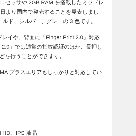
n 615 プロセッサや 2GB RAM を搭載したミッドレ
 12 日より国内で発売することを発表しまし
ゴールド、シルバー、グレーの 3 色です。
スプレイや、背面に「Finger Print 2.0」対応
nt 2.0」では通常の指紋認証のほか、長押し
どを行うことができます。
FOMA プラスエリアもしっかりと対応してい
l HD、IPS 液晶