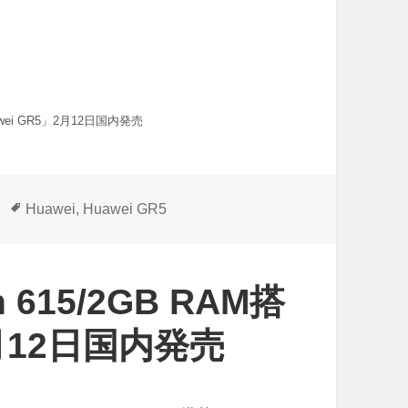
uawei GR5」2月12日国内発売
タ
Huawei
,
Huawei GR5
グ
n 615/2GB RAM搭
2月12日国内発売