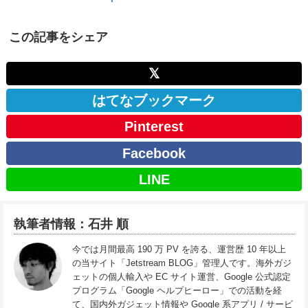
この記事をシェア
𝕏
はてなブックマーク
Pinterest
Facebook
LINE
執筆者情報：石井 順
今では月間最高 190 万 PV を誇る、運営歴 10 年以上
の当サイト「Jetstream BLOG」管理人です。海外ガジ
ェットの個人輸入や EC サイト運営、Google 公式認定
プログラム「Google ヘルプヒーロー」での活動を経
て、国内外ガジェット情報や Google 系アプリ / サービ