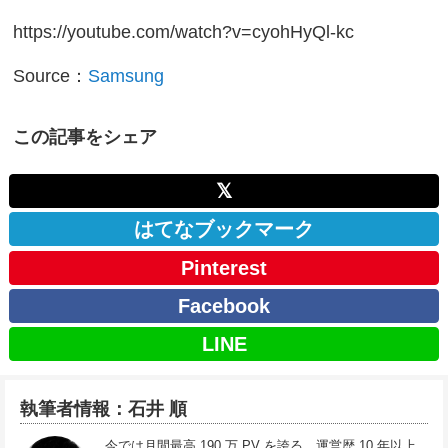
https://youtube.com/watch?v=cyohHyQl-kc
Source：
Samsung
この記事をシェア
𝕏
はてなブックマーク
Pinterest
Facebook
LINE
執筆者情報：石井 順
今では月間最高 190 万 PV を誇る、運営歴 10 年以上