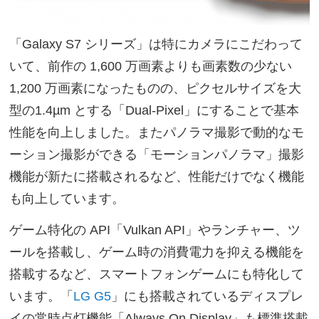
「Galaxy S7 シリーズ」は特にカメラにこだわって
いて、前作の 1,600 万画素よりも画素数の少ない
1,200 万画素になったものの、ピクセルサイズを大
型の1.4µm とする「Dual-Pixel」にすることで基本
性能を向上しました。またパノラマ撮影で動的なモ
ーション撮影ができる「モーションパノラマ」撮影
機能が新たに搭載されるなど、性能だけでなく機能
も向上しています。
ゲーム特化の API「Vulkan API」やランチャー、ツ
ールを搭載し、ゲーム時の消費電力を抑える機能を
搭載するなど、スマートフォンゲームにも特化して
います。「
LG G5
」にも搭載されているディスプレ
イの常時点灯機能「Always On Display」も標準搭載