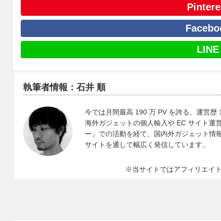
Pintere
Facebo
LINE
執筆者情報：石井 順
今では月間最高 190 万 PV を誇る、運営歴 
海外ガジェットの個人輸入や EC サイト運営、
ー」での活動を経て、国内外ガジェット情報や 
サイトを通して幅広く発信しています。
※当サイトではアフィリエイ