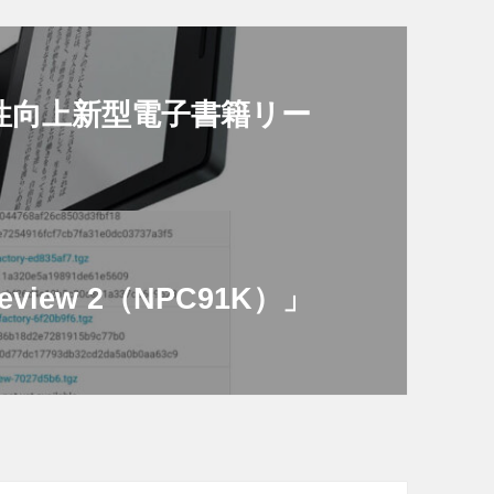
続性向上新型電子書籍リー
Preview 2（NPC91K）」