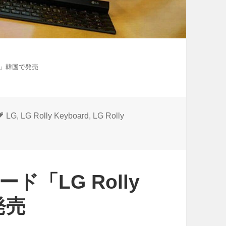
 2」韓国で発売
タ
LG
,
LG Rolly Keyboard
,
LG Rolly
グ
「LG Rolly
発売