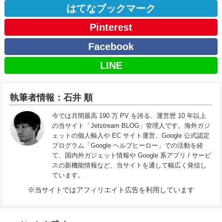
はてなブックマーク
Pinterest
Facebook
LINE
執筆者情報：石井 順
今では月間最高 190 万 PV を誇る、運営歴 10 年以上
の当サイト「Jetstream BLOG」管理人です。海外ガジ
ェットの個人輸入や EC サイト運営、Google 公式認定
プログラム「Google ヘルプヒーロー」での活動を経
て、国内外ガジェット情報や Google 系アプリ / サービ
スの新機能情報など、当サイトを通して幅広く発信し
ています。
※当サイトではアフィリエイト広告を利用しています