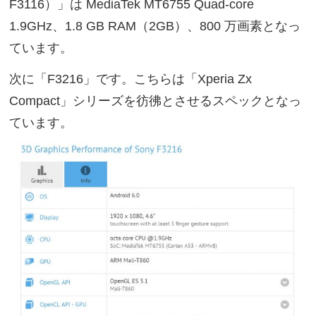
F3116）」は MediaTek MT6755 Quad-core
1.9GHz、1.8 GB RAM（2GB）、800 万画素となっ
ています。
次に「F3216」です。こちらは「Xperia Zx
Compact」シリーズを彷彿とさせるスペックとなっ
ています。