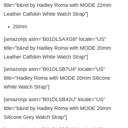
title=”b&nd by Hadley Roma with MODE 22mm
Leather Calfskin White Watch Strap”]
20mm
[amazonjs asin=”B01DLSAXG8″ locale=”US”
title=”b&nd by Hadley Roma with MODE 20mm
Leather Calfskin White Watch Strap”]
[amazonjs asin=”B01DLSB7U4″ locale=”US”
title=”Hadley Roma with MODE 20mm Silicone
White Watch Strap”]
[amazonjs asin=”B01DLSB42U” locale=”US”
title=”b&nd by Hadley Roma with MODE 20mm
Silicone Grey Watch Strap”]