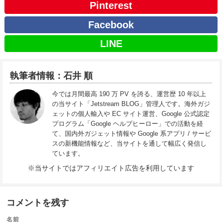
Pinterest
Facebook
LINE
執筆者情報：石井 順
今では月間最高 190 万 PV を誇る、運営歴 10 年以上
の当サイト「Jetstream BLOG」管理人です。海外ガジ
ェットの個人輸入や EC サイト運営、Google 公式認定
プログラム「Google ヘルプヒーロー」での活動を経
て、国内外ガジェット情報や Google 系アプリ / サービ
スの新機能情報など、当サイトを通して幅広く発信し
ています。
※当サイトではアフィリエイト広告を利用しています
コメントを残す
名前