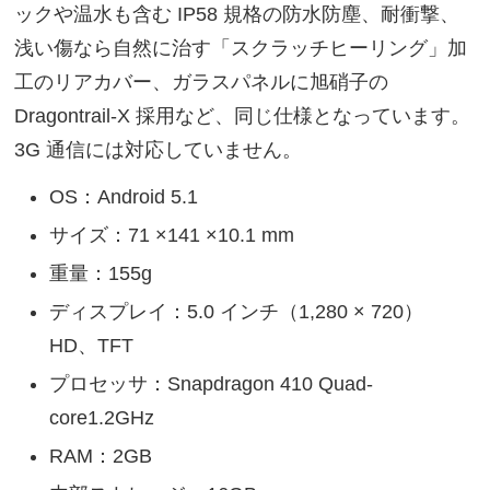
ックや温水も含む IP58 規格の防水防塵、耐衝撃、
浅い傷なら自然に治す「スクラッチヒーリング」加
工のリアカバー、ガラスパネルに旭硝子の
Dragontrail-X 採用など、同じ仕様となっています。
3G 通信には対応していません。
OS：Android 5.1
サイズ：71 ×141 ×10.1 mm
重量：155g
ディスプレイ：5.0 インチ（1,280 × 720）
HD、TFT
プロセッサ：Snapdragon 410 Quad-
core1.2GHz
RAM：2GB