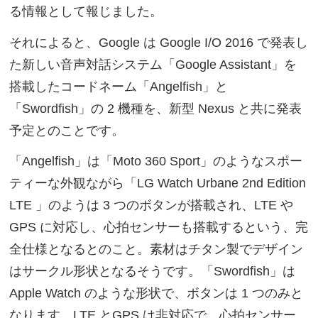
る情報として報じました。
それによると、Google は Google I/O 2016 で発表し
た新しい音声対話システム「Google Assistant」を
搭載したコードネーム「Angelfish」と
「Swordfish」の 2 機種を、新型 Nexus と共に発表
予定とのことです。
「Angelfish」は「Moto 360 Sport」のようなスポー
ティーな外観ながら「LG Watch Urbane 2nd Edition
LTE 」のようは 3 つのボタンが搭載され、LTE や
GPS に対応し、心拍センサーも搭載するという、完
全仕様となるとのこと。素材はチタン製でデザイン
はサークル形状となるそうです。「Swordfish」は
Apple Watch のような形状で、ボタンは 1 つのみと
なります。LTE とGPS は非対応で、心拍センサー