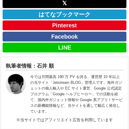
𝕏
はてなブックマーク
Pinterest
Facebook
LINE
執筆者情報：石井 順
今では月間最高 190 万 PV を誇る、運営歴 10 年以上
の当サイト「Jetstream BLOG」管理人です。海外ガジ
ェットの個人輸入や EC サイト運営、Google 公式認定
プログラム「Google ヘルプヒーロー」での活動を経
て、国内外ガジェット情報や Google 系アプリ / サービ
スの新機能情報など、当サイトを通して幅広く発信し
ています。
※当サイトではアフィリエイト広告を利用しています