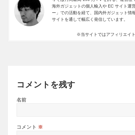
海外ガジェットの個人輸入や EC サイト運営、
ー」での活動を経て、国内外ガジェット情報や 
サイトを通して幅広く発信しています。
※当サイトではアフィリエイ
コメントを残す
名前
コメント
※