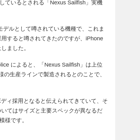
ているとされる「Nexus Sailfish」実機
あたる下位モデルとして噂されている機種で、これま
採用すると噂されてきたのですが、iPhone
上しました。
e によると、「Nexus Sailfish」は上位
」と同様の生産ラインで製造されるとのことで、
なメタルボディ採用となると伝えられてきていて、そ
h」についてはサイズと主要スペックが異なるだ
模様です。