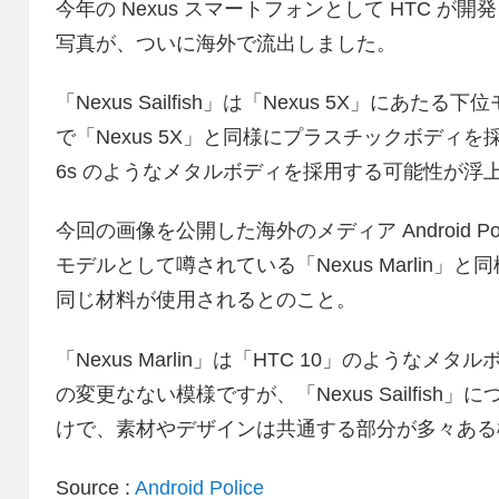
今年の Nexus スマートフォンとして HTC が開発し
写真が、ついに海外で流出しました。
「Nexus Sailfish」は「Nexus 5X」に
で「Nexus 5X」と同様にプラスチックボディを
6s のようなメタルボディを採用する可能性が浮
今回の画像を公開した海外のメディア Android Polic
モデルとして噂されている「Nexus Marlin
同じ材料が使用されるとのこと。
「Nexus Marlin」は「HTC 10」のよう
の変更なない模様ですが、「Nexus Sailfis
けで、素材やデザインは共通する部分が多々ある
Source :
Android Police