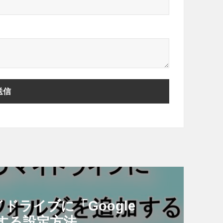
イドライブに「Google
する設定方法