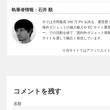
執筆者情報：石井 順
今では月間最高 190 万 PV を誇る、運営歴 
海外ガジェットの個人輸入や EC サイト運営、
ー」での活動を経て、国内外ガジェット情報や 
サイトを通して幅広く発信しています。
※当サイトではアフィリエイ
コメントを残す
名前