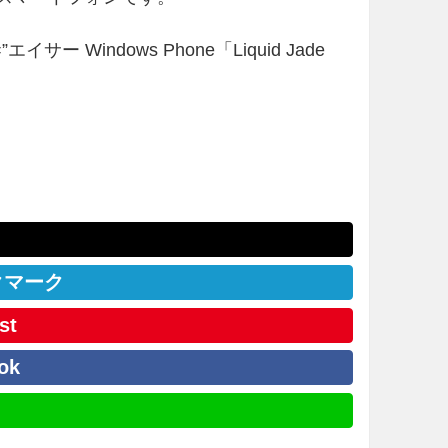
tle=”エイサー Windows Phone「Liquid Jade
クマーク
st
ok