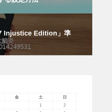
Injustice Edition」準
金
土
日
1
2