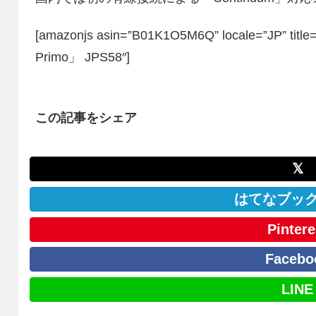
[amazonjs asin=”B01K1O5M6Q” locale=”JP” ti
Primo」 JPS58″]
この記事をシェア
𝕏
はてなブッ
Pintere
Facebo
LINE