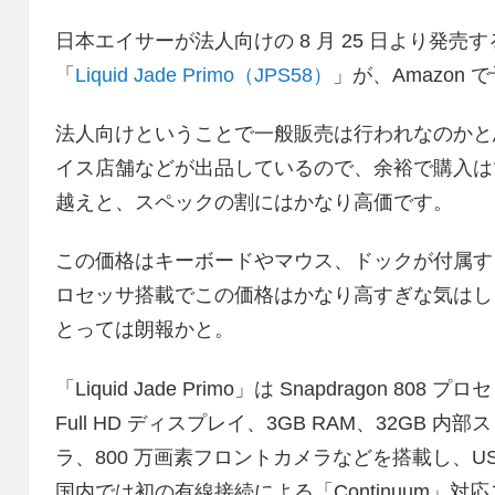
日本エイサーが法人向けの 8 月 25 日より発売する W
「
Liquid Jade Primo（JPS58）
」が、Amazon
法人向けということで一般販売は行われなのかと
イス店舗などが出品しているので、余裕で購入はで
越えと、スペックの割にはかなり高価です。
この価格はキーボードやマウス、ドックが付属するからら
ロセッサ搭載でこの価格はかなり高すぎな気はし
とっては朗報かと。
「Liquid Jade Primo」は Snapdragon 808 
Full HD ディスプレイ、3GB RAM、32GB 内部ス
ラ、800 万画素フロントカメラなどを搭載し、USB
国内では初の有線接続による「Continuum」対