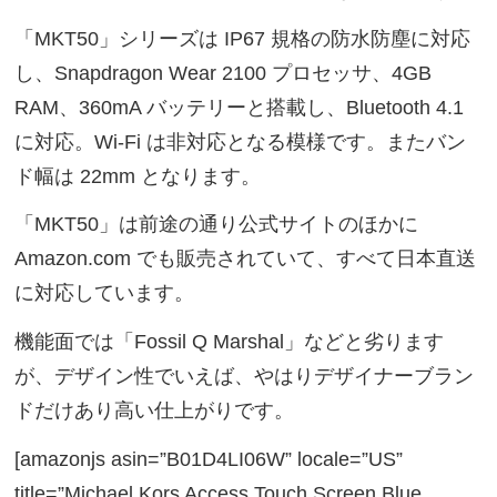
「MKT50」シリーズは IP67 規格の防水防塵に対応
し、Snapdragon Wear 2100 プロセッサ、4GB
RAM、360mA バッテリーと搭載し、Bluetooth 4.1
に対応。Wi-Fi は非対応となる模様です。またバン
ド幅は 22mm となります。
「MKT50」は前途の通り公式サイトのほかに
Amazon.com でも販売されていて、すべて日本直送
に対応しています。
機能面では「Fossil Q Marshal」などと劣ります
が、デザイン性でいえば、やはりデザイナーブラン
ドだけあり高い仕上がりです。
[amazonjs asin=”B01D4LI06W” locale=”US”
title=”Michael Kors Access Touch Screen Blue