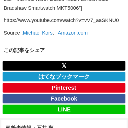
Bradshaw Smartwatch MKT5006″]
https://www.youtube.com/watch?v=vV7_aaSKNU0
Source :
Michael Kors
、
Amazon.com
この記事をシェア
𝕏
はてなブックマーク
Pinterest
Facebook
LINE
執筆者情報：石井 順