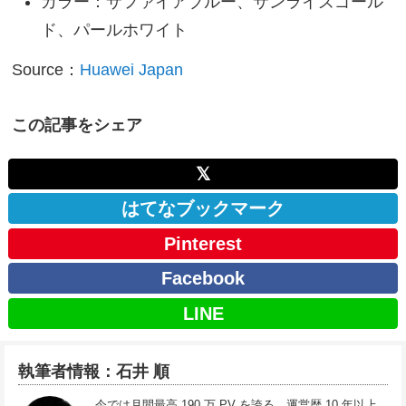
カラー：サファイアブルー、サンライズゴール
ド、パールホワイト
Source：
Huawei Japan
この記事をシェア
𝕏
はてなブックマーク
Pinterest
Facebook
LINE
執筆者情報：石井 順
今では月間最高 190 万 PV を誇る、運営歴 10 年以上