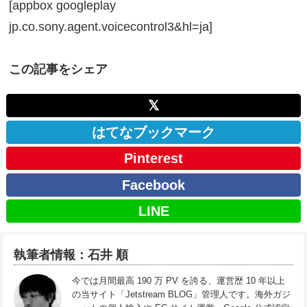
[appbox googleplay
jp.co.sony.agent.voicecontrol3&hl=ja]
この記事をシェア
𝕏
はてなブックマーク
Pinterest
Facebook
LINE
執筆者情報：石井 順
今では月間最高 190 万 PV を誇る、運営歴 10 年以上
の当サイト「Jetstream BLOG」管理人です。海外ガジ