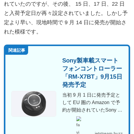
れていたのですが、その後、 15 日、17 日、22 日
と入荷予定日が再々設定されていました。しかし予
定より早い、現地時間で 9 月 14 日に発売が開始さ
れた模様です。
関連記事
Sony製車載スマート
フォンコントローラー
「RM-X7BT」9月15日
発売予定
当初 9 月 1 日に発売予定と
して EU 圏の Amazon で予
約が開始されていたSony の
製...
jetstream.buzz