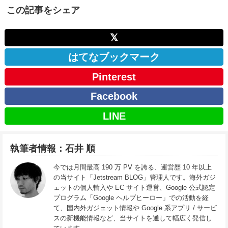
この記事をシェア
𝕏
はてなブックマーク
Pinterest
Facebook
LINE
執筆者情報：石井 順
今では月間最高 190 万 PV を誇る、運営歴 10 年以上
の当サイト「Jetstream BLOG」管理人です。海外ガジ
ェットの個人輸入や EC サイト運営、Google 公式認定
プログラム「Google ヘルプヒーロー」での活動を経
て、国内外ガジェット情報や Google 系アプリ / サービ
スの新機能情報など、当サイトを通して幅広く発信し