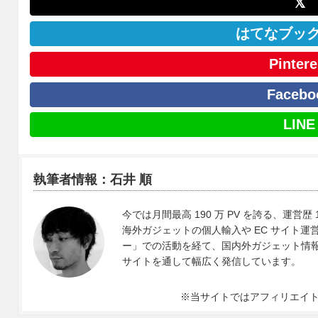
𝕏
はてなブッ
Pintere
Facebo
LINE
執筆者情報：石井 順
今では月間最高 190 万 PV を誇る、運営歴 
海外ガジェットの個人輸入や EC サイト運営、
ー」での活動を経て、国内外ガジェット情報や 
サイトを通して幅広く発信しています。
※当サイトではアフィリエイ