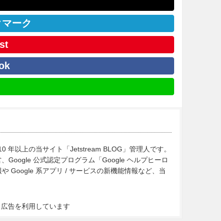
クマーク
st
ok
10 年以上の当サイト「Jetstream BLOG」管理人です。
Google 公式認定プログラム「Google ヘルプヒーロ
Google 系アプリ / サービスの新機能情報など、当
ト広告を利用しています