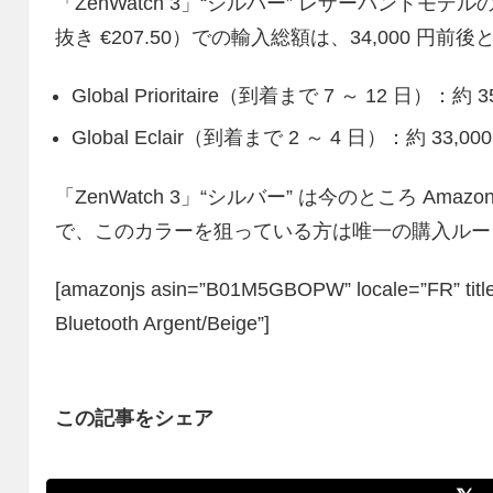
「ZenWatch 3」“シルバー” レザーバンドモデルの
抜き €207.50）での輸入総額は、34,000 円前
Global Prioritaire（到着まで 7 ～ 12 日）：約 3
Global Eclair（到着まで 2 ～ 4 日）：約 33,00
「ZenWatch 3」“シルバー” は今のところ Ama
で、このカラーを狙っている方は唯一の購入ルー
[amazonjs asin=”B01M5GBOPW” locale=”FR” titl
Bluetooth Argent/Beige”]
この記事をシェア