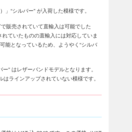
I503Q）」“シルバー” が入荷した模様です。
米国などで販売されていて直輸入は可能でした
で販売されていたものの直輸入には対応していま
直輸入可能となっているため、ようやく“シルバ
。
シルバー” はレザーバンドモデルとなります。
ドモデルはラインアップされていない模様です。