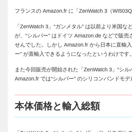
フランスの Amazon.fr に「ZenWatch 3（W
「ZenWatch 3」“ガンメタル” は以前より
が、“シルバー” はドイツ Amazon.de など
せんでした。しかし Amazon.fr から日本に
ー” が直輸入できるようになったというわけです
また今回販売が開始された「ZenWatch 3」“
Amazon.fr では“シルバー” のシリコンバン
本体価格と輸入総額