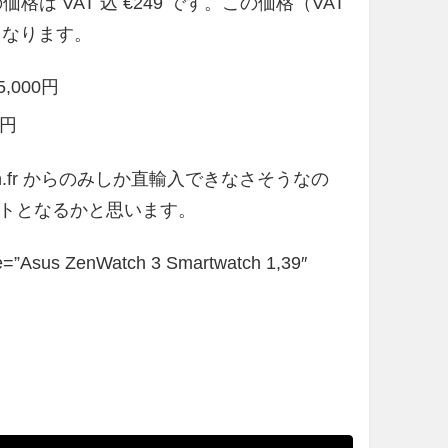
価格は VAT 込 €249 です。この価格（VAT
後となります。
5,000円
0円
zon.fr からのみしか直輸入できなさそうなの
トとなるかと思います。
e=”Asus ZenWatch 3 Smartwatch 1,39″