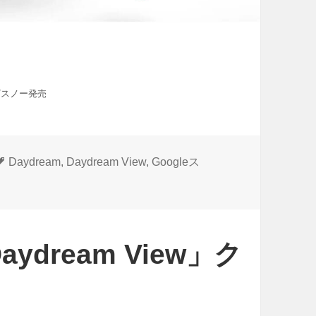
ン/スノー発売
タ
Daydream
,
Daydream View
,
Googleス
グ
ydream View」ク