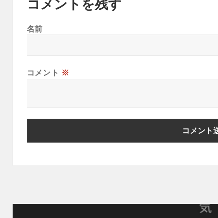
コメントを残す
名前
コメント
※
投