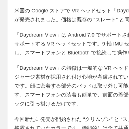
米国の Google ストアで VR ヘッドセット「Dayd
が発売されました。価格は既存の “スレート” と同じ
「Daydream View」は Android 7.0 でサポ
サポートする VR ヘッドセットです。9 軸 IM
し、スマートフォンと Bluetooth で接続して
「Daydream View」の特徴は一般的な VR
ジャージ素材が採用され付け心地が考慮されてい
です。顔に密着する部分のパッドは取り外し可能
す。スマートフォンの装着も簡単で、前面の蓋部
ックに引っ掛けるだけです。
今回新たに発売が開始された “クリムゾン” と “スノー
披露されていたカラーです。機能的には全て共通