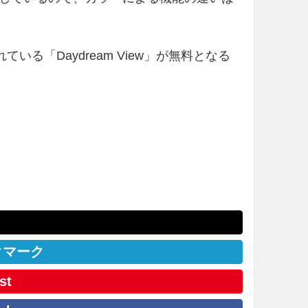
られている「Daydream View」が無料となる
クマーク
st