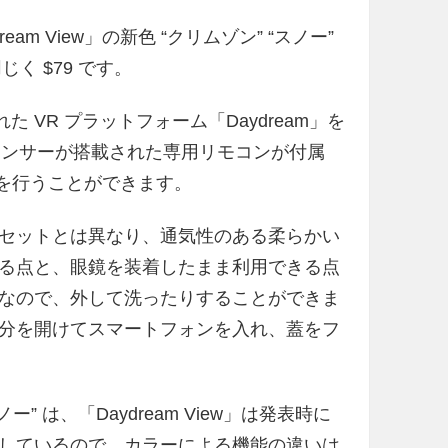
ream View」の新色 “クリムゾン” “スノー”
く $79 です。
ートされた VR プラットフォーム「Daydream」を
U センサーが搭載された専用リモコンが付属
操作を行うことができます。
 ヘッドセットとは異なり、通気性のある柔らかい
る点と、眼鏡を装着したまま利用できる点
なので、外して洗ったりすることができま
分を開けてスマートフォンを入れ、蓋をフ
” は、「Daydream View」は発表時に
しているので、カラーによる機能の違いは