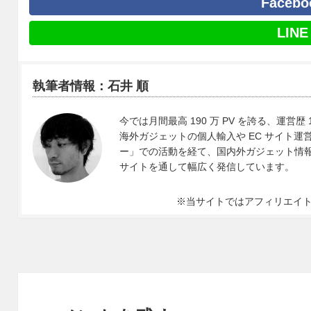
Facebo
LINE
執筆者情報：石井 順
今では月間最高 190 万 PV を誇る、運営歴 
海外ガジェットの個人輸入や EC サイト運営、
ー」での活動を経て、国内外ガジェット情報や 
サイトを通して幅広く発信しています。
※当サイトではアフィリエイ