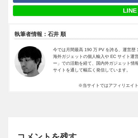
LINE
執筆者情報：石井 順
今では月間最高 190 万 PV を誇る、運営歴 
海外ガジェットの個人輸入や EC サイト運営、
ー」での活動を経て、国内外ガジェット情報や 
サイトを通して幅広く発信しています。
※当サイトではアフィリエイ
コメントを残す