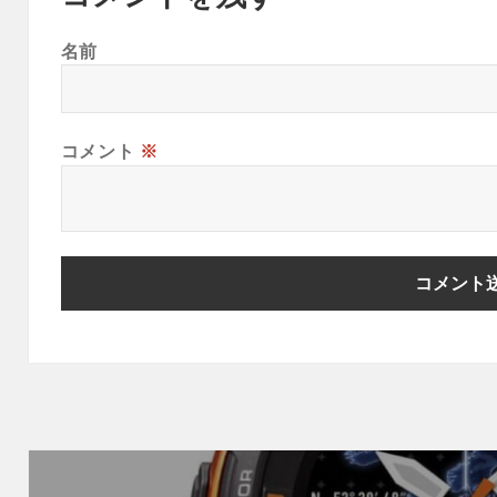
名前
コメント
※
投