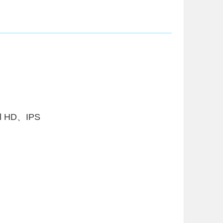
 HD、IPS