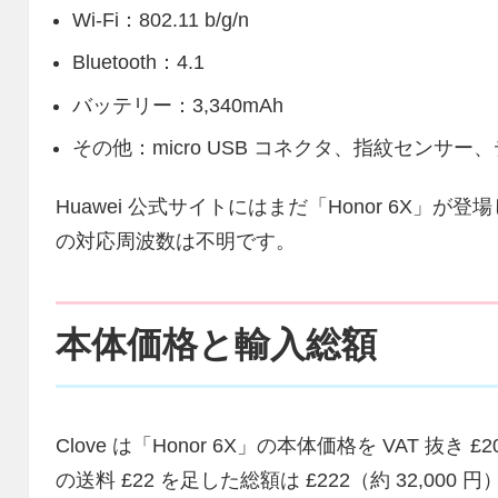
Wi-Fi：802.11 b/g/n
Bluetooth：4.1
バッテリー：3,340mAh
その他：micro USB コネクタ、指紋センサー、
Huawei 公式サイトにはまだ「Honor 6X
の対応周波数は不明です。
本体価格と輸入総額
Clove は「Honor 6X」の本体価格を VAT 抜き
の送料 £22 を足した総額は £222（約 32,0