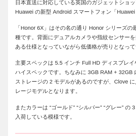
日本直送に対応している英国のガジェットショップ Cl
Huawei の新型 Android スマートフォン「Huaw
「Honor 6X」はその名の通り Honor シリーズ
種です。背面にデュアルカメラや指紋センサーを
ある仕様となっていながら低価格が売りとなって
主要スペックは 5.5 インチ Full HD ディスプレイ
ハイスペックです。ちなみに 3GB RAM + 32GB 
ストレージの 2 モデルがあるのですが、Clove に入
レージモデルとなります。
またカラーは “ゴールド” “シルバー” “グレー” の 
入荷している模様です。