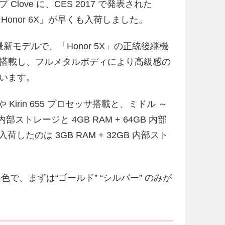
ove に、CES 2017 で発表された
ei Honor 6X」が早くも入荷しました。
の最新モデルで、「Honor 5X」の正統後継機
搭載し、フルメタルボディにより高級感の
います。
や Kirin 655 プロセッサ搭載と、ミドル ～
内部ストレージと 4GB RAM + 64GB 内部
荷したのは 3GB RAM + 32GB 内部スト
3 色で、まずは“ゴールド” “シルバー” のみが