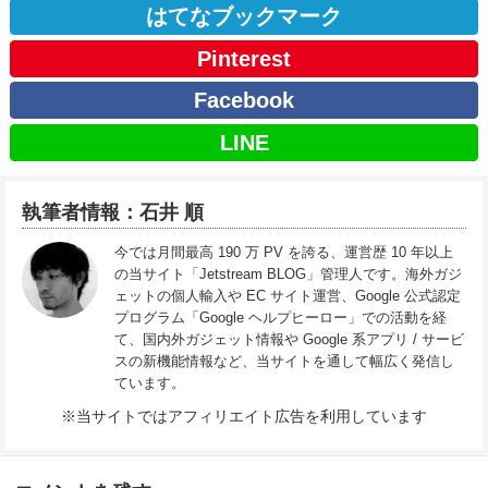
はてなブックマーク
Pinterest
Facebook
LINE
執筆者情報：石井 順
今では月間最高 190 万 PV を誇る、運営歴 10 年以上
の当サイト「Jetstream BLOG」管理人です。海外ガジ
ェットの個人輸入や EC サイト運営、Google 公式認定
プログラム「Google ヘルプヒーロー」での活動を経
て、国内外ガジェット情報や Google 系アプリ / サービ
スの新機能情報など、当サイトを通して幅広く発信し
ています。
※当サイトではアフィリエイト広告を利用しています