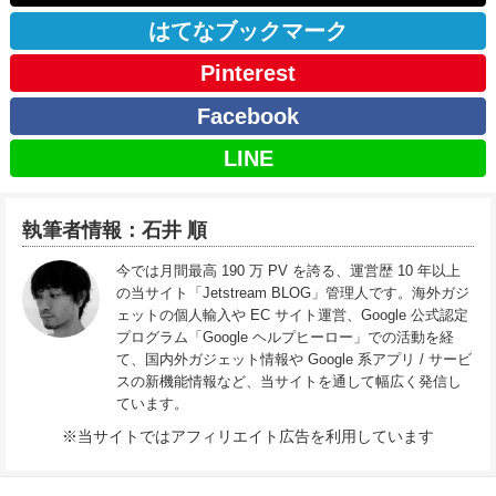
はてなブックマーク
Pinterest
Facebook
LINE
執筆者情報：石井 順
今では月間最高 190 万 PV を誇る、運営歴 10 年以上
の当サイト「Jetstream BLOG」管理人です。海外ガジ
ェットの個人輸入や EC サイト運営、Google 公式認定
プログラム「Google ヘルプヒーロー」での活動を経
て、国内外ガジェット情報や Google 系アプリ / サービ
スの新機能情報など、当サイトを通して幅広く発信し
ています。
※当サイトではアフィリエイト広告を利用しています