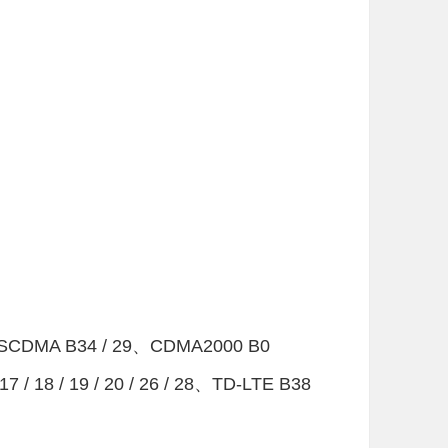
TD-SCDMA B34 / 29、CDMA2000 B0
/ 17 / 18 / 19 / 20 / 26 / 28、TD-LTE B38