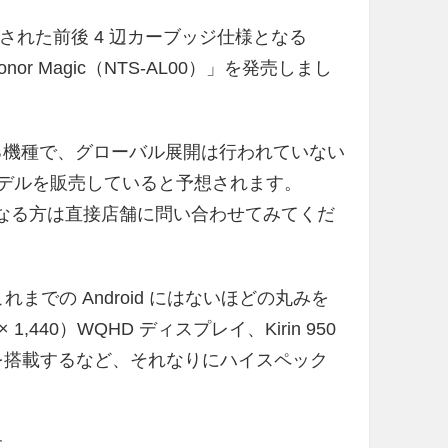
国で発表された前後 4 辺カーブッジ仕様となる
Honor Magic（NTS-AL00）」を発売しまし
されている機種で、グローバル展開は行われていない
中国モデルを販売していると予想されます。
、気になる方は直接店舗に問い合わせてみてくだ
ジでこれまでの Android にはないほどの丸みを
1,440）WQHD ディスプレイ、Kirin 950
ージを搭載するなど、それなりにハイスペック
す。