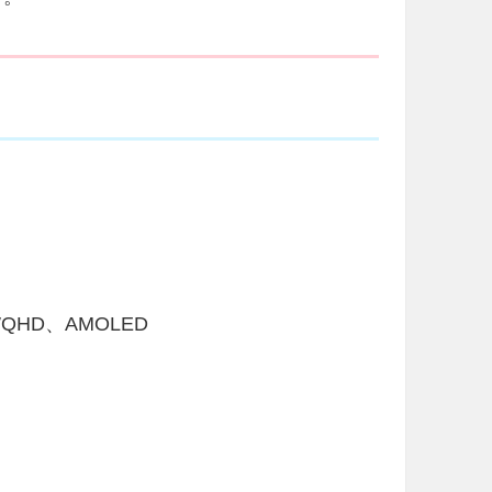
WQHD、AMOLED