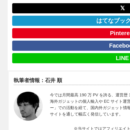
𝕏
はてなブッ
Pintere
Facebo
LINE
執筆者情報：石井 順
今では月間最高 190 万 PV を誇る、運営歴 
海外ガジェットの個人輸入や EC サイト運営、
ー」での活動を経て、国内外ガジェット情報や 
サイトを通して幅広く発信しています。
※当サイトではアフィリエイ