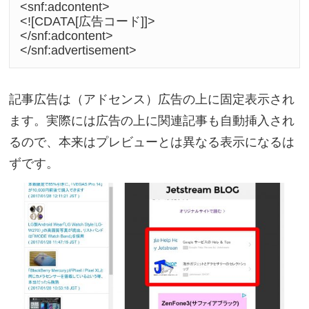
<snf:adcontent>

<![CDATA[広告コード]]>

</snf:adcontent>

</snf:advertisement>
記事広告は（アドセンス）広告の上に固定表示され
ます。実際には広告の上に関連記事も自動挿入され
るので、本来はプレビューとは異なる表示になるは
ずです。