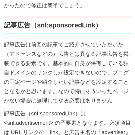
かったので修正は簡単でしょう。
記事広告（snf:sponsoredLink）
記事広告は前回の記事でご紹介させていただいた
（アドセンスなどの）広告とは異なる記事広告を掲
載できる要素です。基本的に自身が保有している独
自ドメインのリンクしか設定できないので、ブログ
の固定ページや紹介したい記事などを設定すること
となるかと思います。なので特にそういったページ
がない場合は無理してやる必要はありません。
記事広告（snf:sponsoredLink）は
<snf:advertisement> の子要素となります。必須項目
は URL リンクの「link」と広告主名の「advertiser」