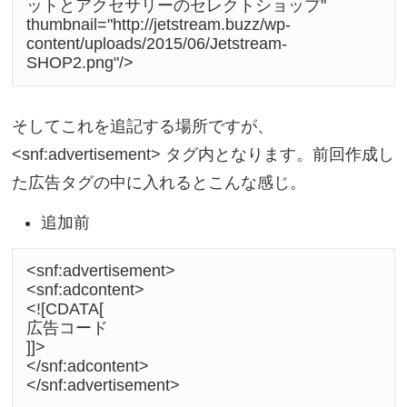
ットとアクセサリーのセレクトショップ" 
thumbnail="http://jetstream.buzz/wp-
content/uploads/2015/06/Jetstream-
SHOP2.png"/>
そしてこれを追記する場所ですが、
<snf:advertisement> タグ内となります。前回作成し
た広告タグの中に入れるとこんな感じ。
追加前
<snf:advertisement>

<snf:adcontent>

<![CDATA[ 

広告コード

]]>

</snf:adcontent>

</snf:advertisement>