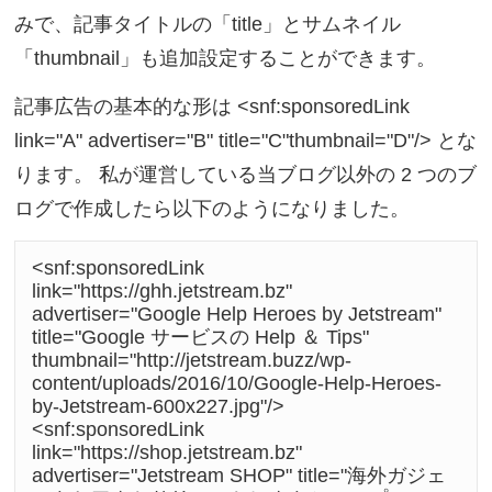
みで、記事タイトルの「title」とサムネイル
「thumbnail」も追加設定することができます。
記事広告の基本的な形は
<snf:sponsoredLink
link="A" advertiser="B" title="C"thumbnail="D"/> とな
ります。 私が運営している当ブログ以外の 2 つのブ
ログで作成したら以下のようになりました。
<snf:sponsoredLink 
link="https://ghh.jetstream.bz" 
advertiser="Google Help Heroes by Jetstream" 
title="Google サービスの Help ＆ Tips" 
thumbnail="http://jetstream.buzz/wp-
content/uploads/2016/10/Google-Help-Heroes-
by-Jetstream-600x227.jpg"/>

<snf:sponsoredLink 
link="https://shop.jetstream.bz" 
advertiser="Jetstream SHOP" title="海外ガジェ