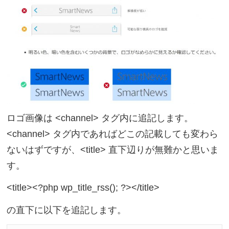
ロゴ画像は <channel> タグ内に追記します。
<channel> タグ内であればどこの記載しても変わら
ないはずですが、<title> 直下辺りが無難かと思いま
す。
<title><?php wp_title_rss(); ?></title>
の直下に以下を追記します。