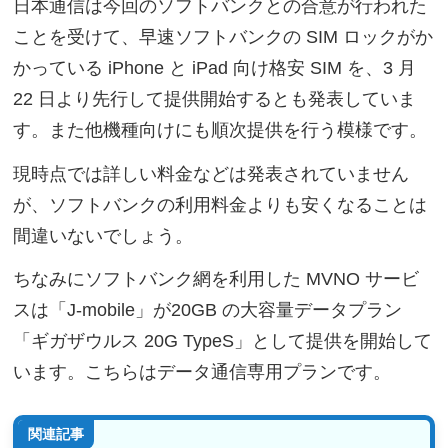
日本通信は今回のソフトバンクとの合意が行われた
ことを受けて、早速ソフトバンクの SIM ロックがか
かっている iPhone と iPad 向け格安 SIM を、3 月
22 日より先行して提供開始するとも発表していま
す。また他機種向けにも順次提供を行う模様です。
現時点では詳しい料金などは発表されていません
が、ソフトバンクの利用料金よりも安くなることは
間違いないでしょう。
ちなみにソフトバンク網を利用した MVNO サービ
スは「J-mobile」が20GB の大容量データプラン
「ギガザウルス 20G TypeS」として提供を開始して
います。こちらはデータ通信専用プランです。
関連記事