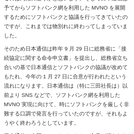
予てからソフトバンク網を利用した MVNO を展開
するためにソフトバンクと協議を行ってきていたの
ですが、これまでは物別れに終わってしまっていま
した。
そのため日本通信は昨年 9 月 29 日に総務省に「接
続協定に関する命令申立書」を提出し、総務省立ち
合いの基で日本通信とソフトバンクの協議が改めて
もたれ、今年の 1 月 27 日に合意が行われたという
流れになります。日本通信は（特に三田社長は）以
前より SNS などで、ソフトバンク網を利用した
MVNO 実現に向けて、時にソフトバンクを厳しく非
難する口調で発言を行っていたのですが、それもよ
うやく終わろうとしています。