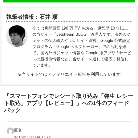
執筆者情報：石井 順
今では月間最高 190 万 PV を誇る、運営歴 10 年以上
の当サイト「Jetstream BLOG」管理人です。海外ガジ
ェットの個人輸入や EC サイト運営、Google 公式認定
プログラム「Google ヘルプヒーロー」での活動を経
て、国内外ガジェット情報や Google 系アプリ / サービ
スの新機能情報など、当サイトを通して幅広く発信し
ています。
※当サイトではアフィリエイト広告を利用しています
「スマートフォンでレシート取り込み「弥生 レシー
ト取込」アプリ【レビュー】」への1件のフィード
バック
匿名
よ
り:
2019年9月27日 19:33