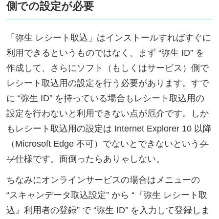
側での設定が必要
「弥生 レシート取込」はインストールすればすぐに
利用できるというものではなく、まず “弥生 ID” を
作成して、さらにソフト（もしくはサービス）側で
レシート取込用の設定を行う必要があります。すで
に “弥生 ID” を持っている場合もレシート取込用の
設定を行わないと利用できない点が厄介です。しか
もレシート取込用の設定は Internet Explorer 10 以降
（Microsoft Edge 不可）でないとできないという
ク
ソ
仕様です。面倒ったらありゃしない。
ちなみにオンラインサービスの場合はメニューの
“スキャンデータ取込設定” から “『弥生 レシート取
込』利用者の登録” で “弥生 ID” を入力して登録しま