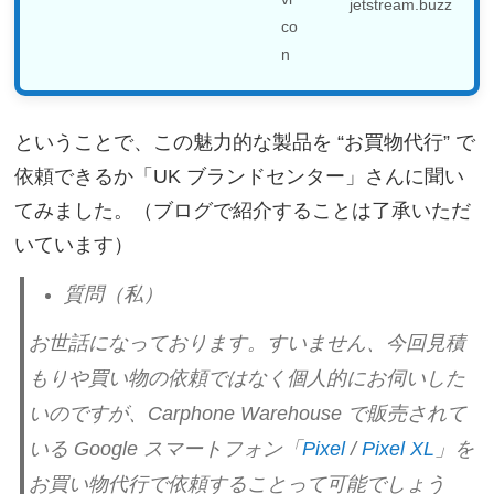
jetstream.buzz
ということで、この魅力的な製品を “お買物代行” で
依頼できるか「UK ブランドセンター」さんに聞い
てみました。（ブログで紹介することは了承いただ
いています）
質問（私）
お世話になっております。すいません、
今回見積
もりや買い物の依頼ではなく個人的にお伺いした
いのです
が、Carphone Warehouse で販売されて
いる Google スマートフォン「
Pixel
/
Pixel XL
」を
お買い物代行で依頼することって可能でしょう