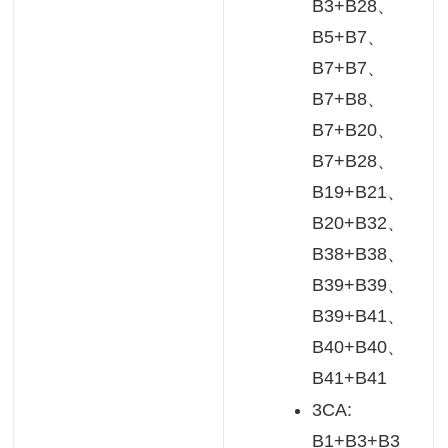
B3+B28、
B5+B7、
B7+B7、
B7+B8、
B7+B20、
B7+B28、
B19+B21、
B20+B32、
B38+B38、
B39+B39、
B39+B41、
B40+B40、
B41+B41
3CA:
B1+B3+B3