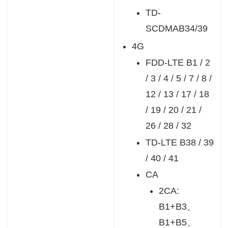
TD-
SCDMAB34/39
4G
FDD-LTE B1 / 2
/ 3 / 4 / 5 / 7 / 8 /
12 / 13 / 17 / 18
/ 19 / 20 / 21 /
26 / 28 / 32
TD-LTE B38 / 39
/ 40 / 41
CA
2CA:
B1+B3、
B1+B5、