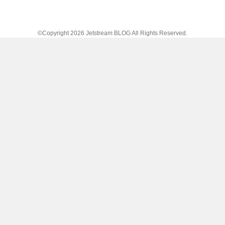
©Copyright 2026
Jetstream BLOG
All Rights Reserved.