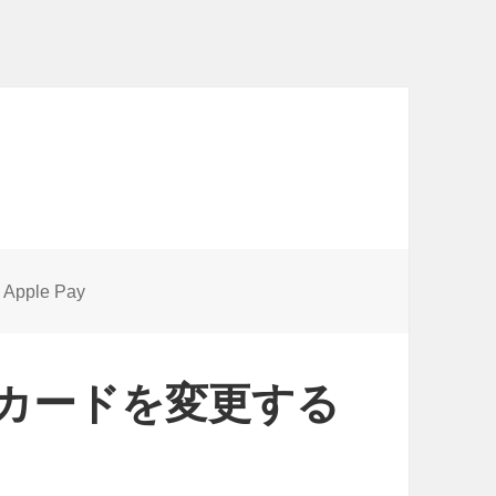
タ
Apple Pay
グ
インカードを変更する