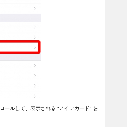
た下にスクロールして、表示される “メインカード” を