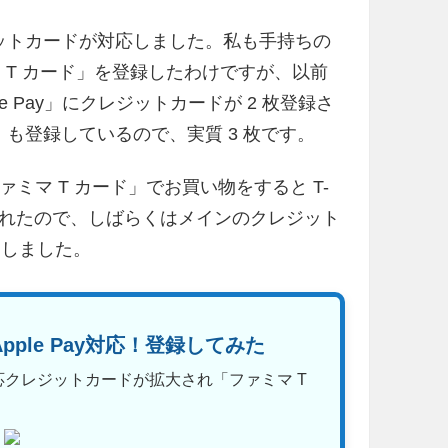
クレジットカードが対応しました。私も手持ちの
ァミマ T カード」を登録したわけですが、以前
 Pay」にクレジットカードが 2 枚登録さ
」も登録しているので、実質 3 枚です。
「ファミマ T カード」でお買い物をすると T-
開始されたので、しばらくはメインのクレジット
にしました。
ple Pay対応！登録してみた
ay の対応クレジットカードが拡大され「ファミマ T