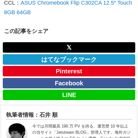
CCL：
ASUS Chromebook Flip C302CA 12.5″ Touch
8GB 64GB
この記事をシェア
𝕏
はてなブックマーク
Pinterest
Facebook
LINE
執筆者情報：石井 順
今では月間最高 190 万 PV を誇る、運営歴 10 年以上
の当サイト「Jetstream BLOG」管理人です。海外ガジ