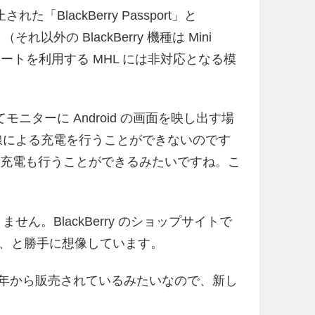
された「BlackBerry Passport」と
それ以外の BlackBerry 機種は Mini
B ポートを利用する MHL には非対応となる模
ニターに Android の画面を映し出す場
線による充電を行うことができないのです
用中に同時充電も行うことができるみたいですね。こ
せん。BlackBerry のショップサイトで
、と勝手に想像しています。
 2015 年から販売されているみたいなので、新し