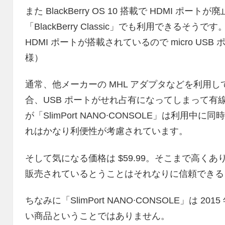
また BlackBerry OS 10 搭載で HDMI ポートが廃止
「BlackBerry Classic」でも利用できるそうです。（
HDMI ポートが搭載されているので micro US
様）
通常、他メーカーの MHL アダプタなどを利用してモ
合、USB ポートがせれ占有になってしまって有
が「SlimPort NANO∙CONSOLE」は利
れはかなり利便性が考慮されています。
そして気になる価格は $59.99。そこまで高くありま
販売されているとうことはそれなりに信頼できる
ちなみに「SlimPort NANO∙CONSOLE」は
い商品ということではありません。