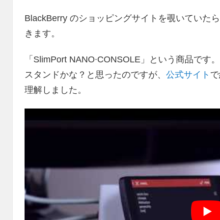
BlackBerry のショッピングサイトを覗いて
きます。
「SlimPort NANO∙CONSOLE」という
スタンドかな？と思ったのですが、
公式サイト
で
理解しました。