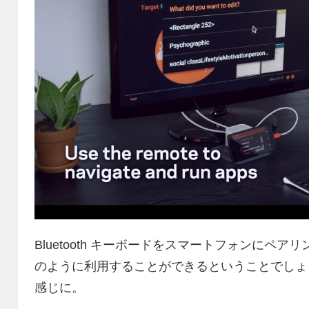
Bluetooth キーボードをスマートフォンにペ
のように利用することができるということでしょう。An
感じに。