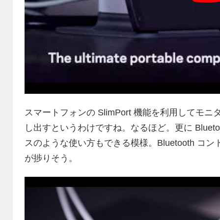
スマートフォンの SlimPort 機能を利用して
し出すというわけですね。なるほど。更に Bluet
スのような使い方もできる模様。Bluetooth 
が捗りそう。