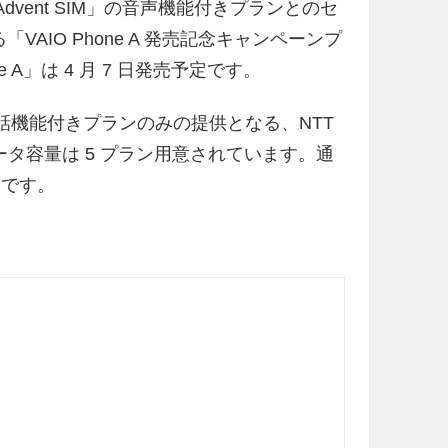
ス「Advent SIM」の音声機能付きプランとのセ
る「VAIO Phone A 発売記念キャンペーンプ
 A」は 4 月 7 日発売予定です。
音声通話機能付きプランのみの提供となる、NTT
ータ容量は 5 プラン用意されています。通
りです。