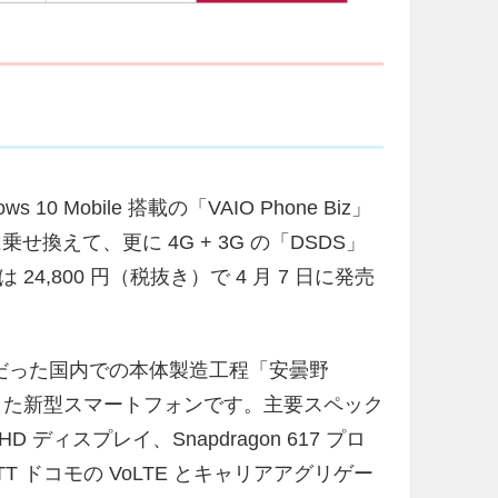
s 10 Mobile 搭載の「VAIO Phone Biz」
 に乗せ換えて、更に 4G + 3G の「DSDS」
,800 円（税抜き）で 4 月 7 日に発売
z」で好評だった国内での本体製造工程「安曇野
を搭載した新型スマートフォンです。主要スペック
l HD ディスプレイ、Snapdragon 617 プロ
T ドコモの VoLTE とキャリアアグリゲー