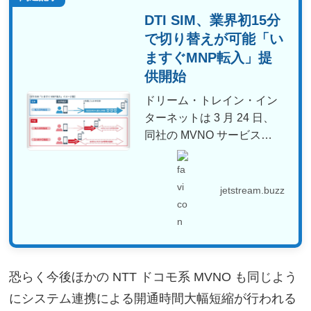
DTI SIM、業界初15分
で切り替えが可能「い
ますぐMNP転入」提
供開始
ドリーム・トレイン・イン
ターネットは 3 月 24 日、
同社の MVNO サービス
「DTI SIM」...
jetstream.buzz
恐らく今後ほかの NTT ドコモ系 MVNO も同じよう
にシステム連携による開通時間大幅短縮が行われる