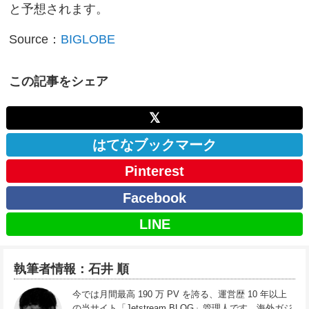
と予想されます。
Source：
BIGLOBE
この記事をシェア
𝕏
はてなブックマーク
Pinterest
Facebook
LINE
執筆者情報：石井 順
今では月間最高 190 万 PV を誇る、運営歴 10 年以上
の当サイト「Jetstream BLOG」管理人です。海外ガジ