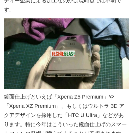
ティー企業による加工なのかは現時点では不明で
す。
鏡面仕上げといえば「Xperia Z5 Premium」や
「Xperia XZ Premium」、もしくはウルトラ 3D ア
クアデザインを採用した「HTC U Ultra」などがあ
ります。特に今年はこういった鏡面仕上げのスマー