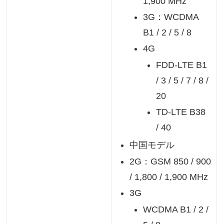
1,900 MHz
3G：WCDMA
B1 / 2 / 5 / 8
4G
FDD-LTE B1
/ 3 / 5 / 7 / 8 /
20
TD-LTE B38
/ 40
中国モデル
2G：GSM 850 / 900
/ 1,800 / 1,900 MHz
3G
WCDMA B1 / 2 /