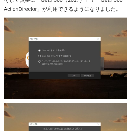
そして無事に「Gear 360（2017）」で「Gear 360
ActionDirector」が利用できるようになりました。