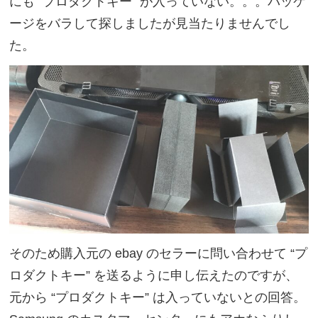
にも “プロダクトキー” が入っていない。。。パッケ
ージをバラして探しましたが見当たりませんでし
た。
そのため購入元の ebay のセラーに問い合わせて “プ
ロダクトキー” を送るように申し伝えたのですが、
元から “プロダクトキー” は入っていないとの回答。