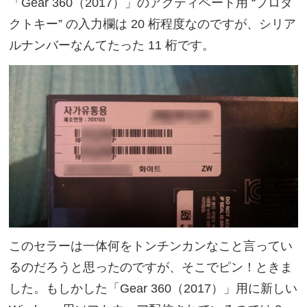
「Gear 360（2017）」のアクティベート用 “プロダ
クトキー” の入力欄は 20 桁程度なのですが、シリア
ルナンバーなんてたった 11 桁です。
このセラーは一体何をトンチンカンなこと言ってい
るのだろうと思ったのですが、そこでピン！ときま
した。もしかした「Gear 360（2017）」用に新しい