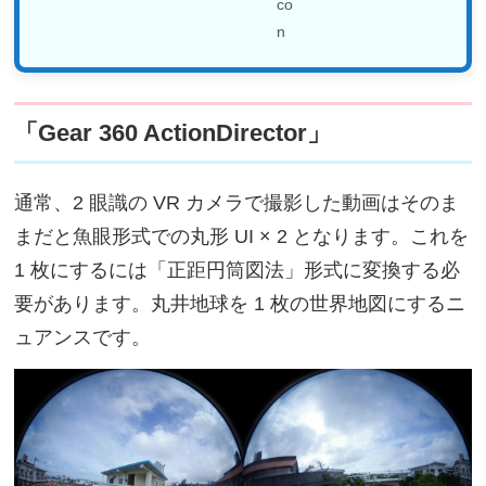
「Gear 360 ActionDirector」
通常、2 眼識の VR カメラで撮影した動画はそのま
まだと魚眼形式での丸形 UI × 2 となります。これを
1 枚にするには「正距円筒図法」形式に変換する必
要があります。丸井地球を 1 枚の世界地図にするニ
ュアンスです。