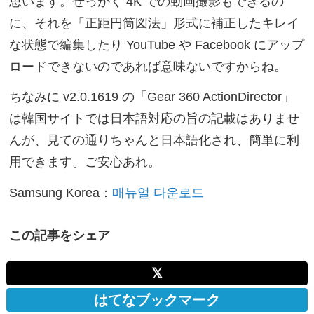
思います。せっかく 4K での動画撮影もできるの
に、それを「正距円筒図法」形式に補正したキレイ
な状態で編集したり YouTube や Facebook にアップ
ロードできないのであれば意味ないですからね。
ちなみに v2.0.1619 の「Gear 360 ActionDirector」
は韓国サイトでは日本語対応の旨の記載はありませ
んが、見ての通りちゃんと日本語化され、簡単に利
用できます。ご安心あれ。
Samsung Korea：
매뉴얼 다운로드
この記事をシェア
𝕏
はてなブックマーク