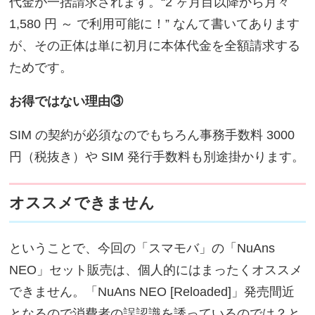
代金が一括請求されます。“2 ヶ月目以降から月々
1,580 円 ～ で利用可能に！” なんて書いてあります
が、その正体は単に初月に本体代金を全額請求する
ためです。
お得ではない理由③
SIM の契約が必須なのでもちろん事務手数料 3000
円（税抜き）や SIM 発行手数料も別途掛かります。
オススメできません
ということで、今回の「スマモバ」の「NuAns
NEO」セット販売は、個人的にはまったくオススメ
できません。「NuAns NEO [Reloaded]」発売間近
となるので消費者の誤認識を誘っているのでは？と