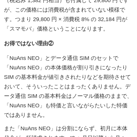
（税込み 1,382 円相当）も付属して 29,800 円です
が、この価格には消費税が含まれていない模様で
す。つまり 29,800 円 × 消費税 8% の 32,184 円が
「スマモバ」価格ということになります。
お得ではない理由②
「NuAns NEO」とデータ通信 SIM のセットで
「NuAns NEO」の本体価格が割り引きになったり
SIM の基本料金が値引きされたりなどを期待させて
おいて、そういったことはまったくありません。デ
ータ通信 SIM の基本料金はノーマル価格のままで、
「NuAns NEO」も特価と言いながらたいした特価
ではありません。
また「NuAns NEO」は分割にならず、初月に本体