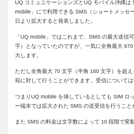
UQ コミュニケーションズとUQ モバイル沖縄は 5 
mobile」にで利用できる SMS（ショートメ
日より拡大すると発表しました。
「UQ mobile」ではこれまで、SMS の最大送信可
字）となっていたのですが、一気に全角最大 670 文
大します。
ただし全角最大 70 文字（半角 160 文字）を超える 
宛に対して行うことができます。受信については
つまりUQ mobile を挿しているとしても SIM
ー端末では拡大された SMS の送受信を行うこ
また SMS の料金は文字数によって 10 段階で変