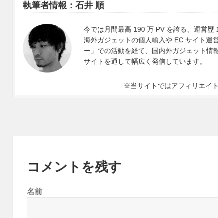
執筆者情報：石井 順
今では月間最高 190 万 PV を誇る、運営歴 
海外ガジェットの個人輸入や EC サイト運営、
ー」での活動を経て、国内外ガジェット情報や 
サイトを通して幅広く発信しています。
※当サイトではアフィリエイ
コメントを残す
名前