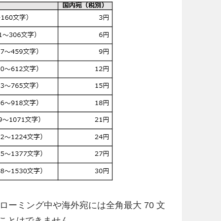
国際ローミング中や海外宛には全角最大 70 文
行うことはできません。