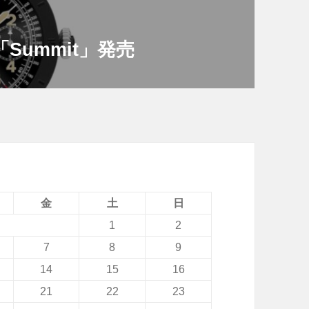
ar「Summit」発売
金
土
日
1
2
7
8
9
14
15
16
21
22
23