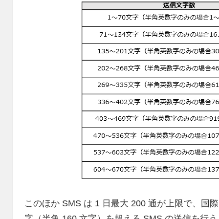
このほか SMS は 1 日最大 200 通が上限で、
字（半角 160 文字）を超える SMS の送信を