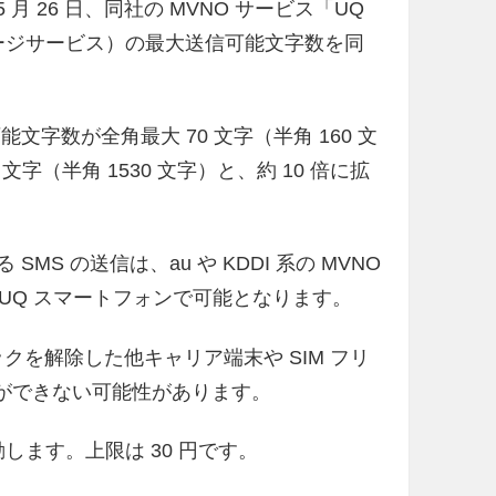
月 26 日、同社の MVNO サービス「UQ
ッセージサービス）の最大送信可能文字数を同
能文字数が全角最大 70 文字（半角 160 文
字（半角 1530 文字）と、約 10 倍に拡
SMS の送信は、au や KDDI 系の MVNO
UQ スマートフォンで可能となります。
 ロックを解除した他キャリア端末や SIM フリ
とができない可能性があります。
動します。上限は 30 円です。