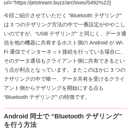
url="https://jetstream.buzz/archives/5492%22]
今回ご紹介させていただく “Bluetooth テザリング”
は 3 つのテザリング方法の中で一番設定がややこし
いのですが、“USB テザリング” と同じく、データ通
信を他の機器に共有するホスト側の Android が Wi-
Fi 通信でインターネット接続を行っている場合に、
そのデータ通信もクライアント側に共有できるとい
う点が利点となっています。またこのほかに 3 つの
テザリングの中で唯一、データ共有を受けるクライ
アント側からテザリングを開始にする点も
“Bluetooth テザリング” の特徴です。
Android 同士で “Bluetooth テザリング”
を行う方法