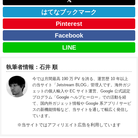
𝕏
はてなブックマーク
Pinterest
Facebook
LINE
執筆者情報：石井 順
今では月間最高 190 万 PV を誇る、運営歴 10 年以上
の当サイト「Jetstream BLOG」管理人です。海外ガジ
ェットの個人輸入や EC サイト運営、Google 公式認定
プログラム「Google ヘルプヒーロー」での活動を経
て、国内外ガジェット情報や Google 系アプリ / サービ
スの新機能情報など、当サイトを通して幅広く発信し
ています。
※当サイトではアフィリエイト広告を利用しています