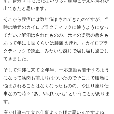
す。多分 1 年もたたないうちに腰痛と手足の痺れが
出てきたと思います。
そこから腰痛には数年悩まされてきたのですが、当
時の地元のカイロプラクティックに通うようになっ
てだいぶ解消はされたものの、元々の姿勢の悪さも
あって年に 1 回くらいは腰痛 & 痺れ → カイロプラ
クティックで矯正、みたいな感じで騙し騙し過ごし
てきました。
そして沖縄に来て 2 年半、一応運動も若干するよう
になって筋肉も前よりはついたのでそこまで腰痛に
悩まされることはなくなったものの、やはり座り仕
事なので時々 “あ、やばいかも” ということがありま
す。
座り仕事って立ち仕事よりも腰に悪いんですよね、