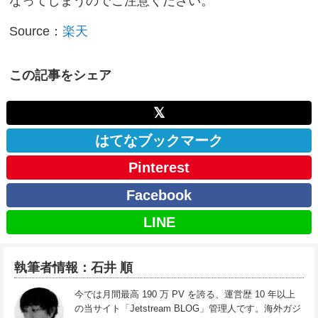
なってしまうのでご注意ください。
Source：
楽天
この記事をシェア
𝕏
はてなブックマーク
Pinterest
Facebook
LINE
執筆者情報：石井 順
今では月間最高 190 万 PV を誇る、運営歴 10 年以上
の当サイト「Jetstream BLOG」管理人です。海外ガジ