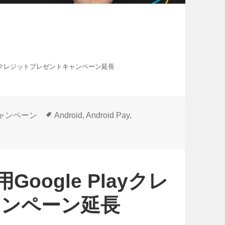
e Playクレジットプレゼントキャンペーン延長
タ
ャンペーン
Android
,
Android Pay
,
グ
用Google Playクレ
ャンペーン延長