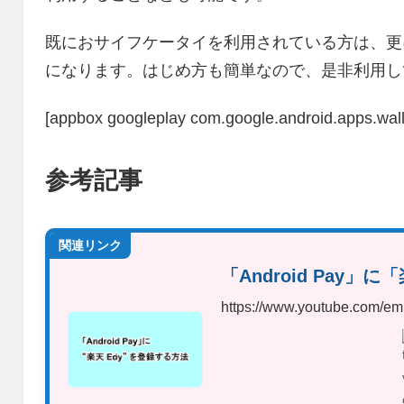
既におサイフケータイを利用されている方は、更に「A
になります。はじめ方も簡単なので、是非利用し
[appbox googleplay com.google.android.apps.walle
参考記事
関連リンク
「Android Pay」
https://www.youtube.com/