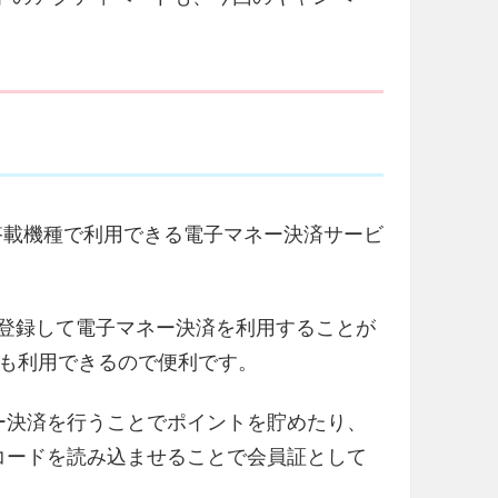
FeliCa 搭載機種で利用できる電子マネー決済サービ
co」を登録して電子マネー決済を利用することが
ジも利用できるので便利です。
マネー決済を行うことでポイントを貯めたり、
バーコードを読み込ませることで会員証として