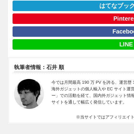
はてなブッ
Pintere
Facebo
LINE
執筆者情報：石井 順
今では月間最高 190 万 PV を誇る、運営歴 
海外ガジェットの個人輸入や EC サイト運営、
ー」での活動を経て、国内外ガジェット情報や 
サイトを通して幅広く発信しています。
※当サイトではアフィリエイ